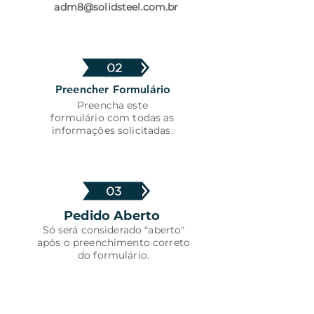
adm8@solidsteel.com.br
02
02
Preencher Formulário
Preencha este
formulário com todas as
informações solicitadas.
03
Pedido Aberto
Só será considerado "aberto"
após o preenchimento correto
do formulário.