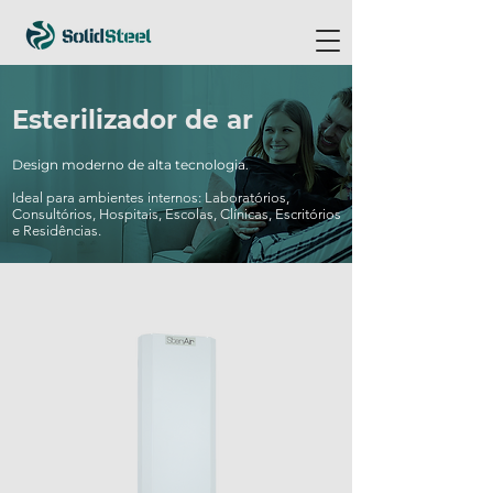
Esterilizador de ar
Design moderno de alta tecnologia.
Ideal para ambientes internos: Laboratórios,
Consultórios, Hospitais,
Escolas, Clínicas, Escritórios
e Residências.