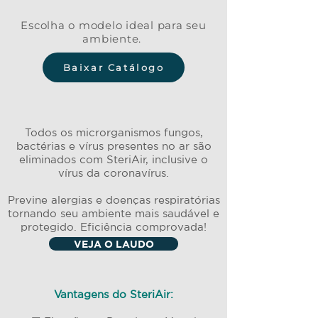
Escolha o modelo ideal para seu
ambiente.
Baixar Catálogo
Todos os microrganismos fungos,
bactérias e vírus presentes no ar são
eliminados com SteriAir, inclusive o
vírus da coronavírus.
Previne alergias e doenças respiratórias
tornando seu ambiente mais saudável e
protegido. Eficiência comprovada!
VEJA O LAUDO
Vantagens do SteriAir: