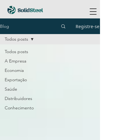
Registre-se
Blog
Todos posts
Todos posts
A Empresa
Economia
Exportação
Saúde
Distribuidores
Conhecimento