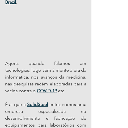
Brazil
.
Agora, quando falamos em 
tecnologias, logo vem à mente a era da 
informática, nos avanços da medicina, 
nas pesquisas recém elaboradas para a 
vacina contra o 
COVID-19
 etc.
É ai que a 
SolidSteel
 entra, somos uma 
empresa especializada no 
desenvolvimento e fabricação de 
equipamentos para laboratórios com 