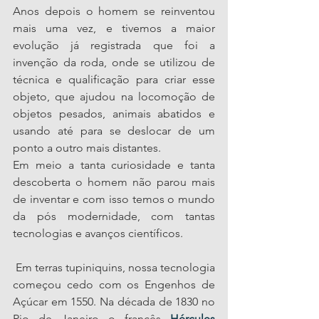
Anos depois o homem se reinventou 
mais uma vez, e tivemos a maior 
evolução já registrada que foi a 
invenção da roda, onde se utilizou de 
técnica e qualificação para criar esse 
objeto, que ajudou na locomoção de 
objetos pesados, animais abatidos e 
usando até para se deslocar de um 
ponto a outro mais distantes.
Em meio a tanta curiosidade e tanta 
descoberta o homem não parou mais 
de inventar e com isso temos o mundo 
da pós modernidade, com tantas 
tecnologias e avanços científicos.
 Em terras tupiniquins, nossa tecnologia 
começou cedo com os Engenhos de 
Açúcar em 1550. Na década de 1830 no 
Rio de Janeiro o francês 
Hércules 