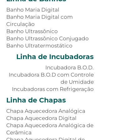
Banho Maria Digital
Banho Maria Digital com
Circulação
Banho Ultrassônico
Banho Ultrassônico Conjugado
Banho Ultratermostático
Linha de I
ncubadoras
Incubadora B.O.D.
Incubadora B.O.D com Controle
de Umidade
Incubadoras com Refrigeração
Linha de Chapas
Chapa Aquecedora Analógica
Chapa Aquecedora Digital
Chapa Aquecedora Analógica de
Cerâmica
Chapa Aquecedora Digital de